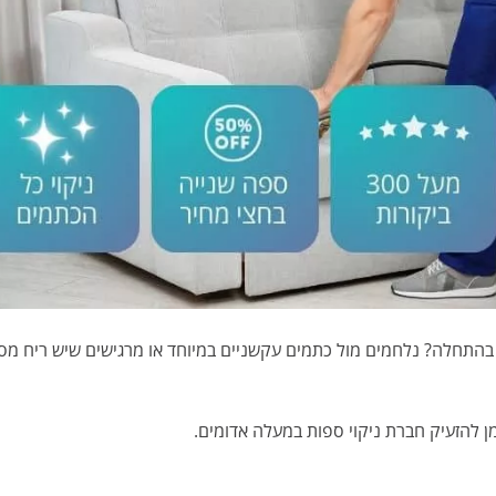
התחלה? נלחמים מול כתמים עקשניים במיוחד או מרגישים שיש ריח מס
ן להזעיק חברת ניקוי ספות במעלה אדומים.